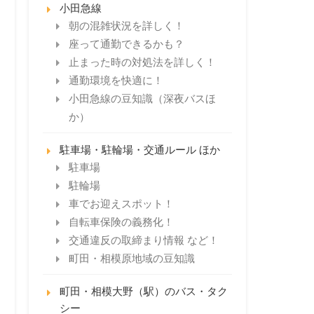
小田急線
朝の混雑状況を詳しく！
座って通勤できるかも？
止まった時の対処法を詳しく！
通勤環境を快適に！
小田急線の豆知識（深夜バスほ
か）
駐車場・駐輪場・交通ルール ほか
駐車場
駐輪場
車でお迎えスポット！
自転車保険の義務化！
交通違反の取締まり情報 など！
町田・相模原地域の豆知識
町田・相模大野（駅）のバス・タク
シー