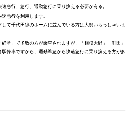
快速急行、急行、通勤急行に乗り換える必要が有る。
快速急行を利用します。
車して千代田線のホームに並んでいる方は大勢いらっしゃいま
「経堂」で多数の方が乗車されますが、「相模大野」「町田」
各駅停車ですから、通勤準急から快速急行に乗り換える方が多