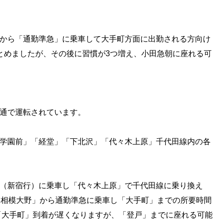
から「通勤準急」に乗車して大手町方面に出勤される方向け
とめましたが、その後に習慣が3つ増え、小田急朝に座れる可
通で運転されています。
学園前」「経堂」「下北沢」「代々木上原」千代田線内の各
（新宿行）に乗車し「代々木上原」で千代田線に乗り換え
「相模大野」から通勤準急に乗車し「大手町」までの所要時間
ど「大手町」到着が遅くなりますが、「登戸」までに座れる可能