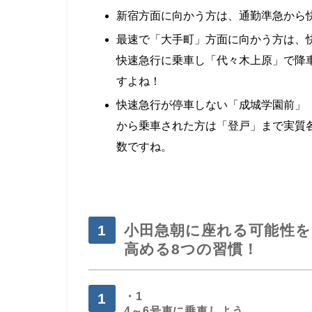
新宿方面に向かう方は、通勤準急から
最速で「大手町」方面に向かう方は、
快速急行に乗車し「代々木上原」で降
すよね！
快速急行が停車しない「成城学園前」
から乗車された方は「登戸」まで実質
数ですね。
小田急朝に座れる可能性を
高める8つの習慣！
・1
4～6号車に乗車しよう