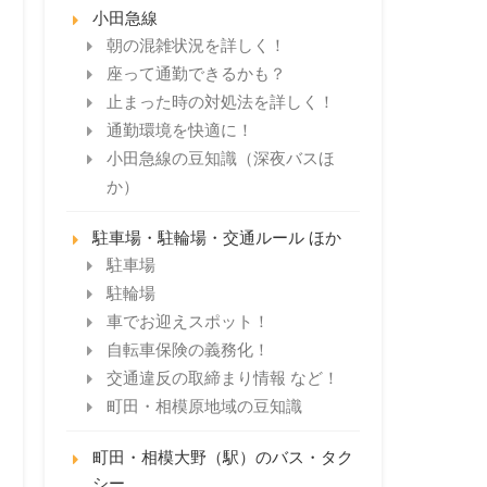
小田急線
朝の混雑状況を詳しく！
座って通勤できるかも？
止まった時の対処法を詳しく！
通勤環境を快適に！
小田急線の豆知識（深夜バスほ
か）
駐車場・駐輪場・交通ルール ほか
駐車場
駐輪場
車でお迎えスポット！
自転車保険の義務化！
交通違反の取締まり情報 など！
町田・相模原地域の豆知識
町田・相模大野（駅）のバス・タク
シー