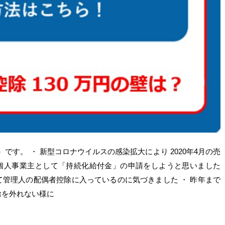
す。 ・ 新型コロナウイルスの感染拡大により 2020年4月の売
ため、個人事業主として「持続化給付金」の申請をしようと思いました
て管理人の配偶者控除に入っているのに気づきました ・ 昨年まで
除を外れない様に