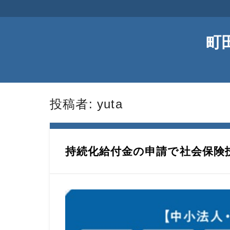
町
投稿者:
yuta
持続化給付金の申請で社会保険扶