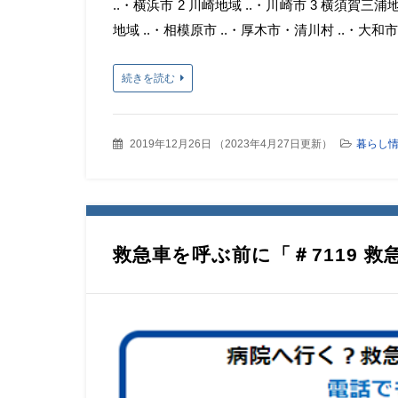
..・横浜市 2 川崎地域 ..・川崎市 3 横須賀三浦地
地域 ..・相模原市 ..・厚木市・清川村 ..・大和市 
続きを読む
2019年12月26日
（
2023年4月27日更新
）
暮らし
救急車を呼ぶ前に「＃7119 