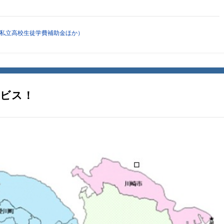
私立高校生徒学費補助金ほか）
ービス！