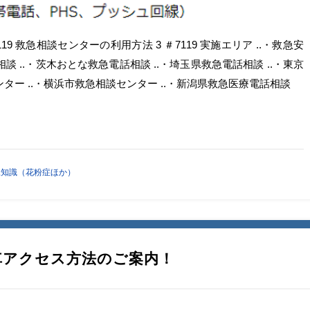
7119 救急相談センターの利用方法 3 ＃7119 実施エリア ..・救急安
談 ..・茨木おとな救急電話相談 ..・埼玉県救急電話相談 ..・東京
ター ..・横浜市救急相談センター ..・新潟県救急医療電話相談
豆知識（花粉症ほか）
車アクセス方法のご案内！