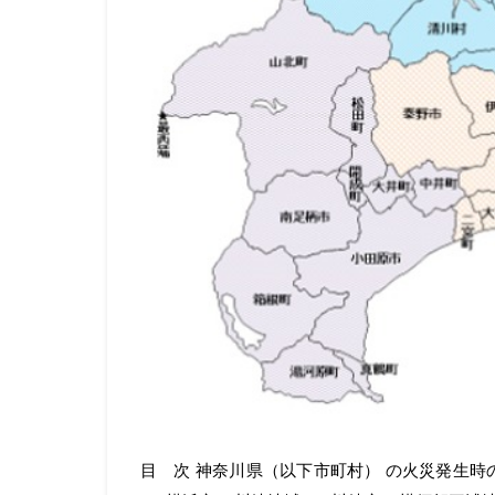
目 次 神奈川県（以下市町村） の火災発生時