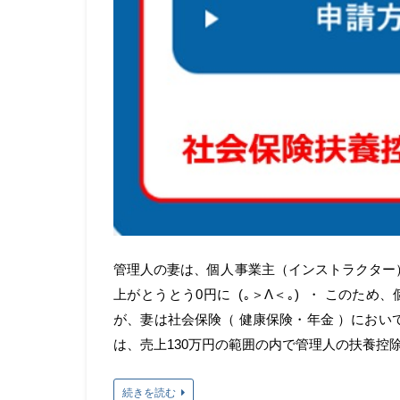
管理人の妻は、個人事業主（インストラクター）で
上がとうとう0円に (｡＞Λ＜｡) ・ この
が、妻は社会保険（ 健康保険・年金 ）におい
は、売上130万円の範囲の内で管理人の扶養控
続きを読む