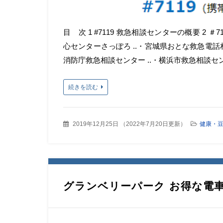
目 次 1 #7119 救急相談センターの概要 2 ＃
心センターさっぽろ ..・宮城県おとな救急電話相
消防庁救急相談センター ..・横浜市救急相談セン
続きを読む
2019年12月25日
（
2022年7月20日更新
）
健康・
グランベリーパーク お得な電