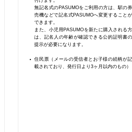
付けます。
無記名式のPASUMOをご利用の方は、駅の
売機などで記名式PASUMOへ変更すること
できます。
また、小児用PASUMOを新たに購入される
は、記名人の年齢が確認できる公的証明書
提示が必要になります。
・
住民票（メールの受信者とお子様の続柄が
載されており、発行日より3ヶ月以内のもの）
・