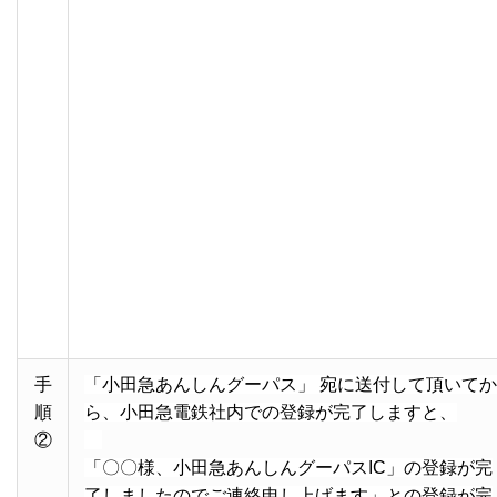
・
手
「小田急あんしんグーパス」 宛に送付して頂いて
順
ら、小田急電鉄社内での登録が完了しますと、
②
・
「〇〇様、小田急あんしんグーパスIC
」の登録が完
了しましたのでご連絡申し上げます」との登録が完