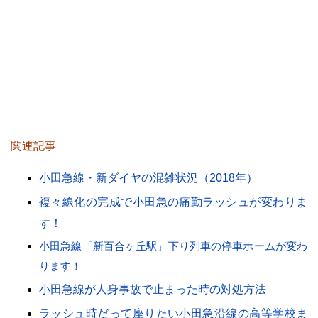
・
関連記事
小田急線・新ダイヤの混雑状況（2018年）
複々線化の完成で小田急の痛勤ラッシュが変わりま
す！
小田急線「新百合ヶ丘駅」下り列車の停車ホームが変わ
ります！
小田急線が人身事故で止まった時の対処方法
ラッシュ時だって座りたい小田急沿線の高等学校ま