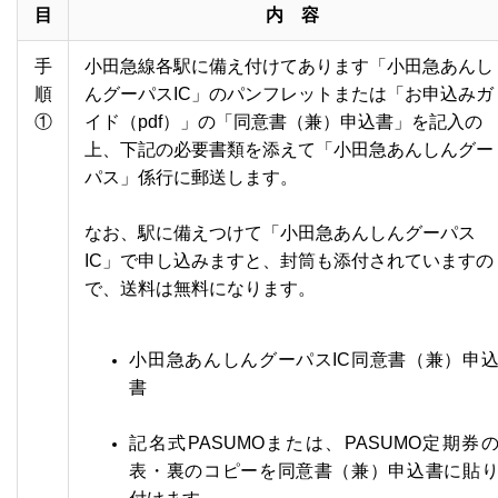
目
内 容
手
小田急線各駅に備え付けてあります「小田急あんし
順
んグーパスIC」のパンフレットまたは「お申込みガ
①
イド（pdf）」の「同意書（兼）申込書」を記入の
上、下記の必要書類を添えて「小田急あんしんグー
パス」係行に郵送します。
・
なお、駅に備えつけて「小田急あんしんグーパス
IC」で申し込みますと、封筒も添付されていますの
で、送料は無料になります。
・
小田急あんしんグーパスIC同意書（兼）申
書
・
記名式PASUMOまたは、PASUMO定期券
表・裏のコピーを同意書（兼）
申込書に貼