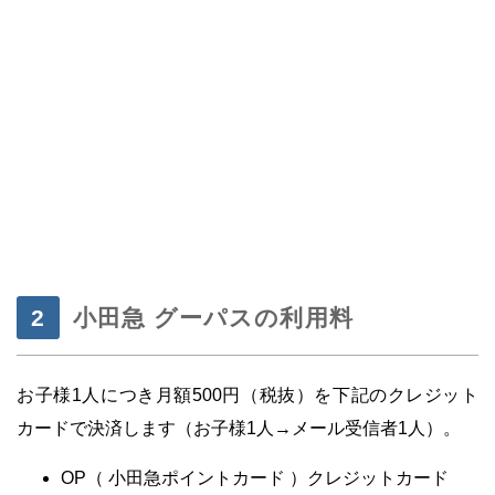
・
小田急 グーパスの利用料
お子様1人につき月額500円（税抜）を下記のクレジット
カードで決済します（お子様1人→メール受信者1人）。
OP（ 小田急ポイントカード ）クレジットカード