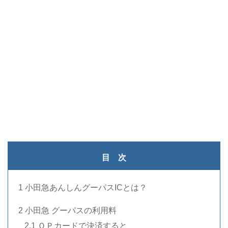
・
目 次
1 小田急あんしんグーパスICとは？
2 小田急 グーパスの利用料
..
2.1 ＯＰカードで決済すると