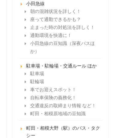
小田急線
朝の混雑状況を詳しく！
座って通勤できるかも？
止まった時の対処法を詳しく！
通勤環境を快適に！
小田急線の豆知識（深夜バスほ
か）
駐車場・駐輪場・交通ルール ほか
駐車場
駐輪場
車でお迎えスポット！
自転車保険の義務化！
交通違反の取締まり情報 など！
町田・相模原地域の豆知識
町田・相模大野（駅）のバス・タク
シー