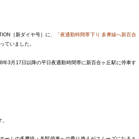
TATION［新ダイヤ号］に、
「夜通勤時間帯下り 多摩線へ新百合
っていました。
18年3月17日以降の平日夜通勤時間帯に
新百合ヶ丘駅に停車す
す。
番ホームの多摩線・各駅停車への乗り換えがスムーズになると