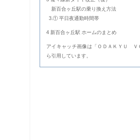
…
新百合ヶ丘駅の乗り換え方法
..
3.① 平日夜通勤時間帯
4 新百合ヶ丘駅 ホームのまとめ
アイキャッチ画像は「ＯＤＡＫＹＵ Ｖ
ら引用しています。