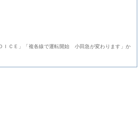
ＯＩＣＥ」「複各線で運転開始 小田急が変わります」か