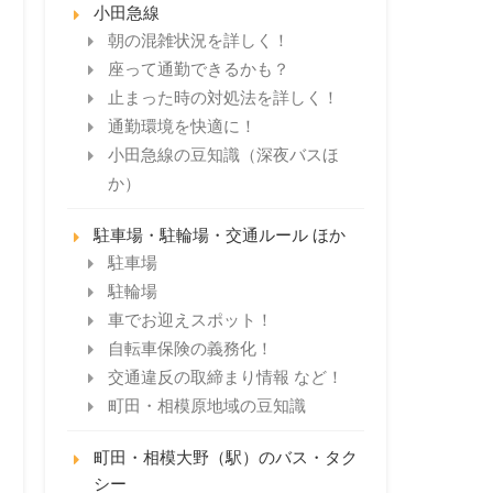
小田急線
朝の混雑状況を詳しく！
座って通勤できるかも？
止まった時の対処法を詳しく！
通勤環境を快適に！
小田急線の豆知識（深夜バスほ
か）
駐車場・駐輪場・交通ルール ほか
駐車場
駐輪場
車でお迎えスポット！
自転車保険の義務化！
交通違反の取締まり情報 など！
町田・相模原地域の豆知識
町田・相模大野（駅）のバス・タク
シー