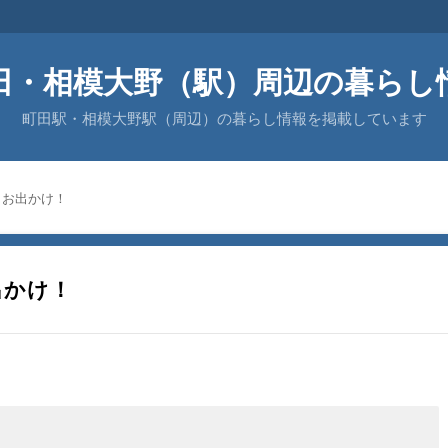
田・相模大野（駅）周辺の暮らし
町田駅・相模大野駅（周辺）の暮らし情報を掲載しています
とお出かけ！
出かけ！