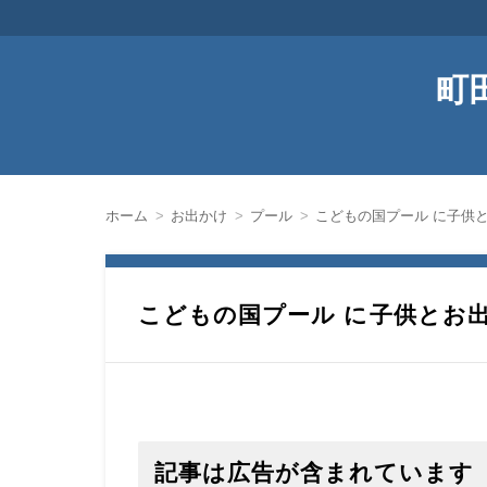
町
ホーム
お出かけ
プール
こどもの国プール に子供
こどもの国プール に子供とお
記事は広告が含まれています