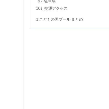
..
9）駐車場
10）交通アクセス
3 こどもの国プール まとめ
・