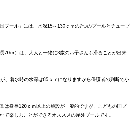
プール」には、水深15～130ｃｍの7つのプールとチューブ
長70ｍ）は、
大人と一緒に3歳のお子さんも滑ることが出来
んが、着水時の水深は85ｃｍになりますから保護者の判断で小
又は身長120ｃｍ以上の施設が一般的ですが、こどもの国プ
れて楽しむことができるオススメの屋外プールです。