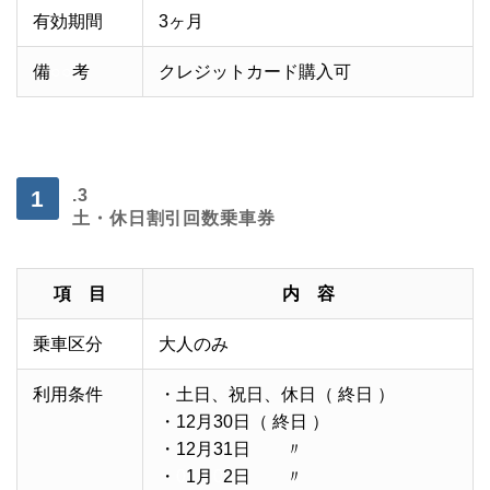
有効期間
3ヶ月
備
○○
考
クレジットカード購入可
・
.3
土・休日割引回数乗車券
項 目
内 容
乗車区分
大人のみ
利用条件
・土日、祝日、休日（ 終日 ）
・12月30日（ 終日 ）
・12月31日 〃
・
0
1月
0
2日 〃