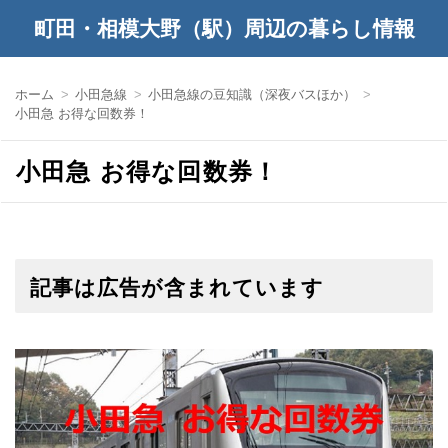
町田・相模大野（駅）周辺の暮らし情報
ホーム
小田急線
小田急線の豆知識（深夜バスほか）
小田急 お得な回数券！
小田急 お得な回数券！
記事は広告が含まれています