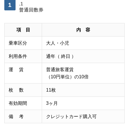
.1
普通回数券
項 目
内 容
乗車区分
大人・小児
利用条件
通年（ 終日 ）
運
○○
賃
普通旅客運賃
（10円単位）の10倍
枚
○○
数
11枚
有効期間
3ヶ月
備
○○
考
クレジットカード購入可