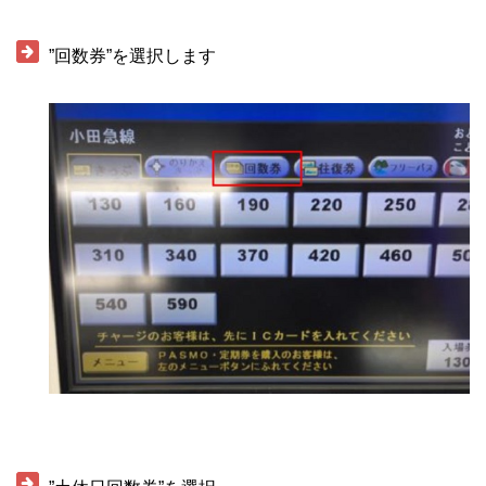
・
”回数券”を選択します
・
・