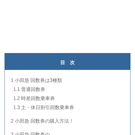
目 次
1 小田急 回数券は3種類
..
1.1 普通回数券
..
1.2 時差回数乗車券
..
1.3 土・休日割引回数乗車券
2 小田急 回数券の購入方法！
3 小田急 回数券の