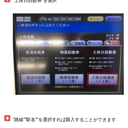
”土休日回数券”を選択
・
・
”路線””駅名””を選択すれば購入することができます