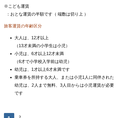
※こども運賃
..
：おとな運賃の半額です（ 端数は切り上 ）
旅客
運賃の年齢区分
大人は、12才以上
（13才未満の小学生は小児）
小児は、6才以上12才未満
（6才で小学校入学前は幼児）
幼児は、1才以上6才未満です
乗車券を所持する大人、または小児1人に同伴された
幼児は、2人まで無料、
3人目からは小児運賃が必要
です
・
.2