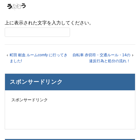
上に表示された文字を入力してください。
町田 献血 ルームcomfy に行ってき
自転車 赤切符・交通ルール・14の
ました!
違反行為と処分の流れ！
スポンサードリンク
スポンサードリンク