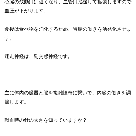
心臓の鼓動はは遅くなり、血管は弛緩して拡張しますので
血圧が下がります。
・
食後は食べ物を消化するため、胃腸の働きを活発化させま
す。
・
迷走神経は、副交感神経です。
・
主に体内の臓器と脳を複雑怪奇に繋いで、内臓の働きを調
節します。
・
献血時の針の太さを知っていますか？
・