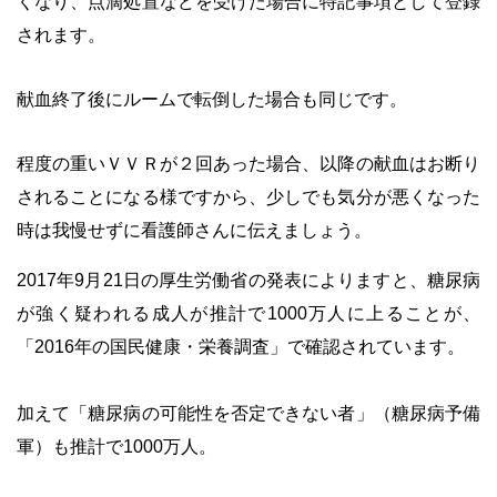
くなり、点滴処置などを受けた場合に特記事項として登録
されます。
・
献血終了後にルームで転倒した場合も同じです。
・
程度の重いＶＶＲが２回あった場合、以降の献血はお断り
されることになる様ですから、少しでも気分が悪くなった
時は我慢せずに看護師さんに伝えましょう。
2017年9月21日の厚生労働省の発表によりますと、糖尿病
が強く疑われる成人が推計で1000万人に上ることが、
「2016年の国民健康・栄養調査」で確認されています。
・
加えて「糖尿病の可能性を否定できない者」（糖尿病予備
軍）も推計で1000万人。
・