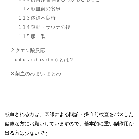
…..
1.1.2 献血前の食事
…..
1.1.3 体調不良時
…..
1.1.4 運動・サウナの後
…..
1.1.5 服 装
2 クエン酸反応
. .
(citric acid reaction) とは？
3 献血のめまい まとめ
・
・
献血される方は、医師による問診・採血前検査をパスした
健康な方にお願いしていますので、基本的に重い副作用が
出る方は少ないです。