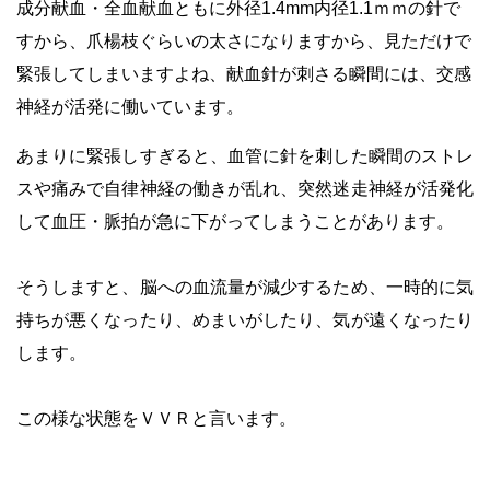
成分献血・全血献血ともに外径1.4mm内径1.1ｍｍの針で
すから、爪楊枝ぐらいの太さになりますから、見ただけで
緊張してしまいますよね、献血針が刺さる瞬間には、
交感
神経が活発に働いています。
あまりに緊張しすぎると、血管に針を刺した瞬間のストレ
スや痛みで自律神経の働きが乱れ、突然迷走神経が活発化
して血圧・脈拍が急に下がってしまうことがあります。
・
そうしますと、脳への血流量が減少するため、一時的に気
持ちが悪くなったり、めまいがしたり、気が遠くなったり
します。
・
この様な状態をＶＶＲと言います。
・