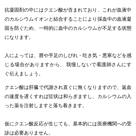
抗凝固剤の中にはクエン酸が含まれており、これが血液中
のカルシウムイオンと結合することにより採血中の血液凝
固を防ぐため、一時的に血中のカルシウムが不足する状態
になります。
・
人によっては、唇や手足のしびれ・吐き気・悪寒などを感
じる場合がありますから、
我慢しないで看護師さんにす
ぐ伝えましょう。
クエン酸は肝臓で代謝され直ぐに無くなりますので、返血
の速度を遅くすれば症状は和らぎますし、カルシウムの入
った薬を注射しますと落ち着きます。
・
仮にクエン酸反応が生じても、基本的には医療機関への受
診は必要ありません。