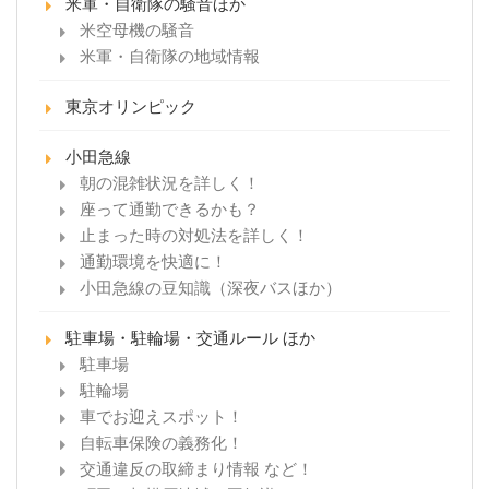
米軍・自衛隊の騒音ほか
米空母機の騒音
米軍・自衛隊の地域情報
東京オリンピック
小田急線
朝の混雑状況を詳しく！
座って通勤できるかも？
止まった時の対処法を詳しく！
通勤環境を快適に！
小田急線の豆知識（深夜バスほか）
駐車場・駐輪場・交通ルール ほか
駐車場
駐輪場
車でお迎えスポット！
自転車保険の義務化！
交通違反の取締まり情報 など！