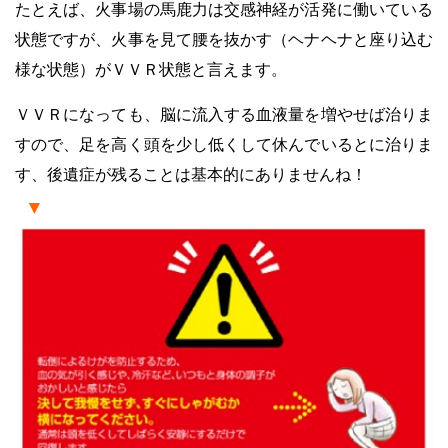
たとえば、火事場の馬鹿力は交感神経が活発に働いている
状態ですが、火事を見て腰を抜かす（ヘナヘナと座り込む
様な状態）がＶＶＲ状態と言えます。
ＶＶＲになっても、脳に流入する血液量を増やせば治りま
すので、足を高く頭を少し低くして休んでいるとに治りま
す、後遺症が残ることは基本的にありませんね！
▼