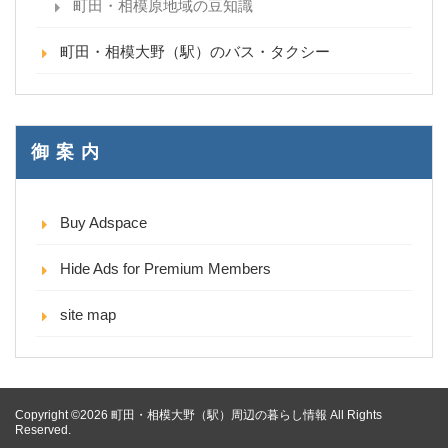
町田・相模原地域の豆知識
町田・相模大野（駅）のバス・タクシー
御 案 内
Buy Adspace
Hide Ads for Premium Members
site map
Copyright ©2026 町田・相模大野（駅）周辺の暮らし情報 All Rights
Reserved.