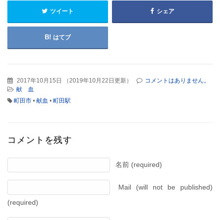
ツイート
シェア
はてブ
2017年10月15日
（
2019年10月22日更新
）
コメントはありません。
献 血
町田市
•
献血
•
町田駅
コメントを残す
名前 (required)
Mail (will not be published)
(required)