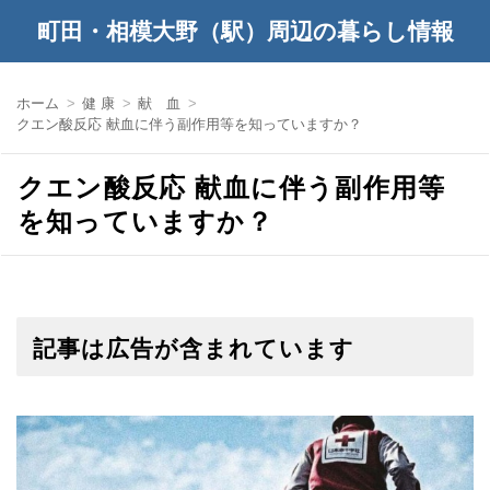
町田・相模大野（駅）周辺の暮らし情報
ホーム
健 康
献 血
クエン酸反応 献血に伴う副作用等を知っていますか？
クエン酸反応 献血に伴う副作用等
を知っていますか？
記事は広告が含まれています