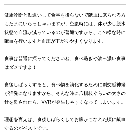
健康診断と勘違いして食事を摂らないで献血に来られる方
もたまにいらっしゃいますが、空腹時には、体が少し脱水
状態で血流が減っているのが普通ですから、この様な時に
献血を行いますと血圧が下がりやすくなります。
・
食事は普通に摂ってくださいね、食べ過ぎや油っ濃い食事
はダメですよ！
・
食後しばらくすると、食べ物を消化するために副交感神経
が活発になりますから、そんな時に爪楊枝ぐらいの太さの
針を刺されたら、VVRが発生しやすくなってしまいます。
・
理想を言えば、食後しばらくしてお腹がこなれた頃に献血
するのがベストです。