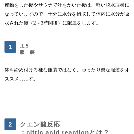
運動をした後やサウナで汗をかいた後は、軽い脱水症状に
なっていますので、十分に水分を摂取して体内に水分が吸
収された後（2～3時間後）に献血をします。
.1.5
服 装
体を締め付ける様な服装ではなく、ゆったり楽な服装をオ
ススメします。
・
・
クエン酸反応
：citric acid reactionとは？