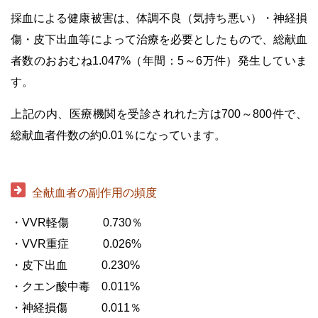
採血による健康被害は、体調不良（気持ち悪い）・神経損
傷・皮下出血等によって治療を必要としたもので、総献血
者数のおおむね1.047%（年間：5～6万件）発生していま
す。
上記の内、医療機関を受診されれた方は700～800件で、
総献血者件数の約0.01％になっています。
・
全献血者の副作用の頻度
・VVR軽傷
・・・
0.730％
・VVR重症
・・・
0.026%
・皮下出血
・・・
0.230%
・クエン酸中毒
・
0.011%
・神経損傷
・・・
0.011％