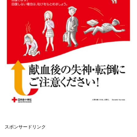
・
スポンサードリンク
・