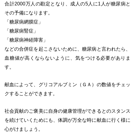
合計2000万人の勘定となり、成人の5人に1人が糖尿病と
その予備になります。
「糖尿病網膜症」
「糖尿病腎症」
「糖尿病神経障害」
などの
合併症を起こさないために、糖尿病と言われたら、
血糖値が高くならないように、気をつける必要がありま
す。
・
献血によって、グリコアルブミン（ＧＡ）の数値をチェッ
クすることができます。
・
社会貢献のご褒美に自身の健康管理ができるとのスタンス
を続けていくためにも、体調が万全な時に献血に行く様に
心がけましょう。