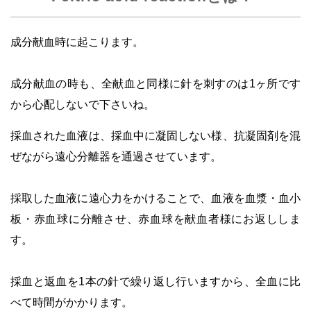
成分献血時に起こります。
・
成分献血の時も、全献血と同様に針を刺すのは1ヶ所です
から心配しないで下さいね。
採血された血液は、採血中に凝固しない様、抗凝固剤を混
ぜながら遠心分離器を通過させています。
・
採取した血液に遠心力をかけることで、血液を血漿・血小
板・赤血球に分離させ、赤血球を献血者様にお返ししま
す。
・
採血と返血を1本の針で繰り返し行いますから、全血に比
べて時間がかかります。