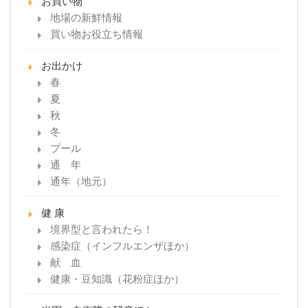
お買い物
地場の新鮮情報
買い物お役立ち情報
お出かけ
春
夏
秋
冬
プール
通 年
通年（地元）
健 康
境界型と言われたら！
感染症（インフルエンザほか）
献 血
健康・豆知識（花粉症ほか）