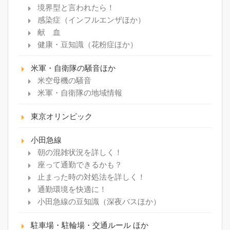
境界型と言われたら！
感染症（インフルエンザほか）
献 血
健康・豆知識（花粉症ほか）
米軍・自衛隊の騒音ほか
米空母機の騒音
米軍・自衛隊の地域情報
東京オリンピック
小田急線
朝の混雑状況を詳しく！
座って通勤できるかも？
止まった時の対処法を詳しく！
通勤環境を快適に！
小田急線の豆知識（深夜バスほか）
駐車場・駐輪場・交通ルール ほか