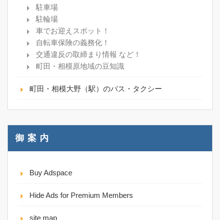
駐車場
駐輪場
車でお迎えスポット！
自転車保険の義務化！
交通違反の取締まり情報 など！
町田・相模原地域の豆知識
町田・相模大野（駅）のバス・タクシー
御 案 内
Buy Adspace
Hide Ads for Premium Members
site map